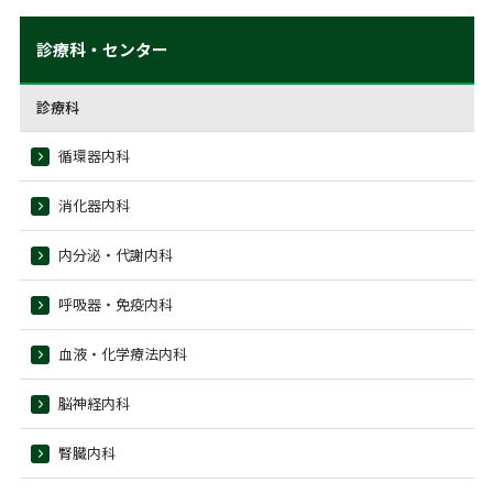
診療科・センター
診療科
循環器内科
消化器内科
内分泌・代謝内科
呼吸器・免疫内科
血液・化学療法内科
脳神経内科
腎臓内科