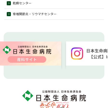
乾癬センター
脊椎関節炎・リウマチセンター