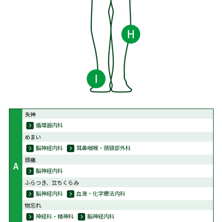
失神
循環器内科
めまい
脳神経内科
耳鼻咽喉・頭頸部外科
頭痛
A
脳神経内科
ふらつき、立ちくらみ
脳神経内科
血液・化学療法内科
物忘れ
神経科・精神科
脳神経内科