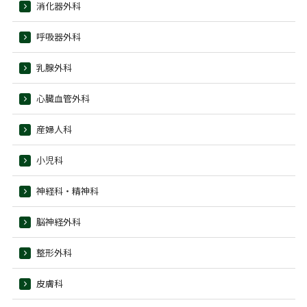
消化器外科
呼吸器外科
乳腺外科
心臓血管外科
産婦人科
小児科
神経科・精神科
脳神経外科
整形外科
皮膚科