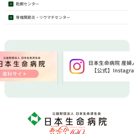
乾癬センター
脊椎関節炎・リウマチセンター