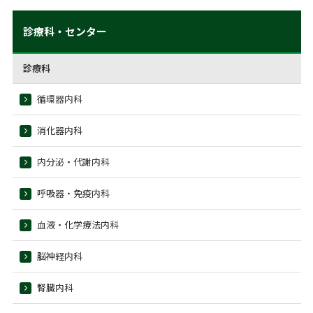
診療科・センター
診療科
循環器内科
消化器内科
内分泌・代謝内科
呼吸器・免疫内科
血液・化学療法内科
脳神経内科
腎臓内科