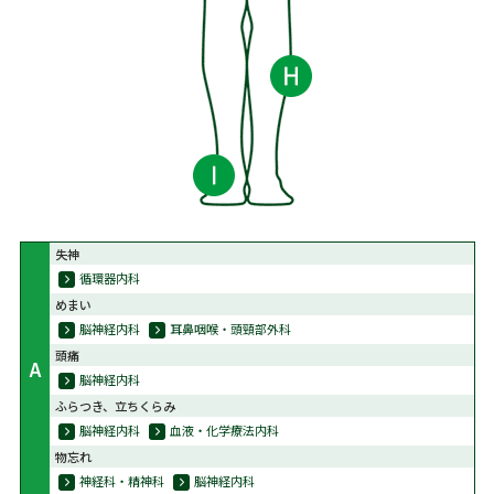
失神
循環器内科
めまい
脳神経内科
耳鼻咽喉・頭頸部外科
頭痛
A
脳神経内科
ふらつき、立ちくらみ
脳神経内科
血液・化学療法内科
物忘れ
神経科・精神科
脳神経内科