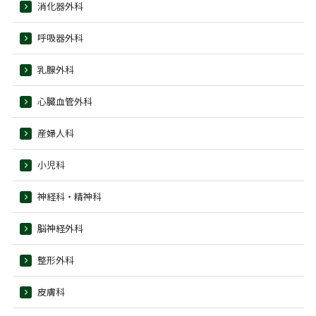
消化器外科
呼吸器外科
乳腺外科
心臓血管外科
産婦人科
小児科
神経科・精神科
脳神経外科
整形外科
皮膚科