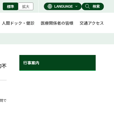
検索
標準
拡大
人間ドック・健診
医療関係者の皆様
交通アクセス
行事案内
約不
問で