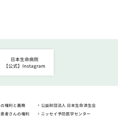
んの権利と義務
公益財団法人 日本生命済生会
の患者さんの権利
ニッセイ予防医学センター