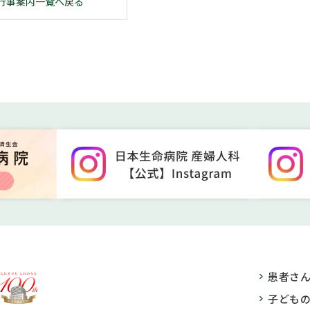
行事案内一覧へ戻る
患者さ
子ども