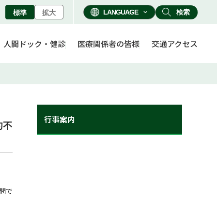
検索
標準
拡大
人間ドック・健診
医療関係者の皆様
交通アクセス
行事案内
約不
問で