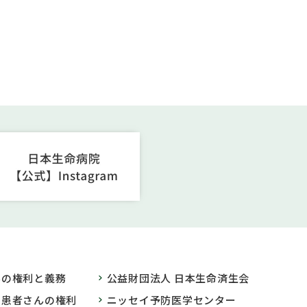
んの権利と義務
公益財団法人 日本生命済生会
の患者さんの権利
ニッセイ予防医学センター