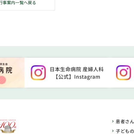
行事案内一覧へ戻る
患者さ
子ども