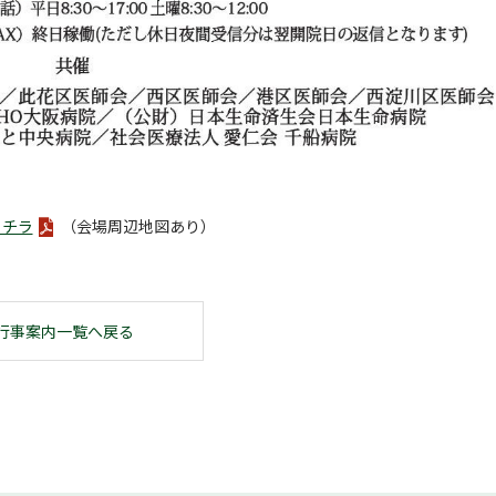
コチラ
（会場周辺地図あり）
行事案内一覧へ戻る