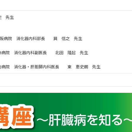
史 先生
内科部長 巽 信之 先生
科副医長 北田 隆起 先生
胆膵内科医長 東 恵史朗 先生