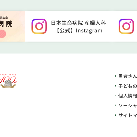
患者さ
子ども
個人情
ソーシ
サイト