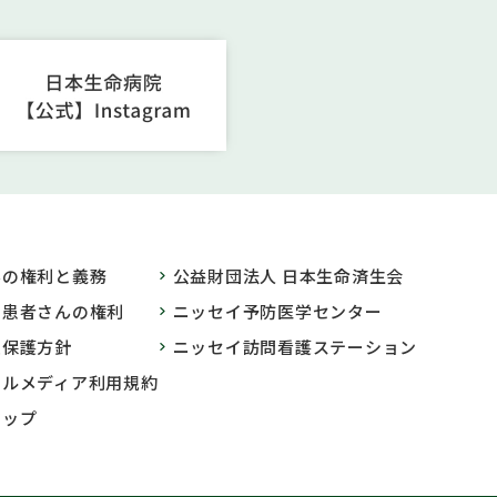
んの権利と義務
公益財団法人 日本生命済生会
の患者さんの権利
ニッセイ予防医学センター
報保護方針
ニッセイ訪問看護ステーション
ャルメディア利用規約
マップ