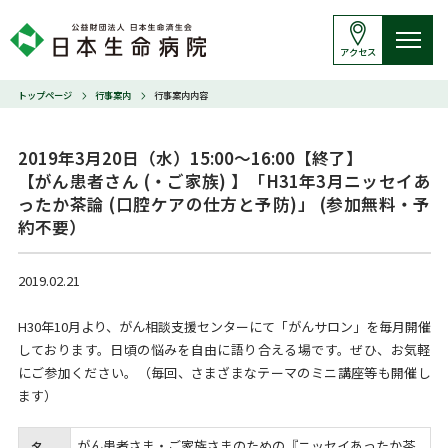
アクセス
トップページ
行事案内
行事案内内容
2019年3月20日（水）15:00～16:00【終了】

【がん患者さん (・ご家族) 】「H31年3月ニッセイあ
ったか茶論 (口腔ケアの仕方と予防)」 (参加無料・予
約不要）
2019.02.21
H30年10月より、がん相談支援センターにて「がんサロン」を毎月開催
しております。日頃の悩みを自由に語り合える場です。ぜひ、お気軽
にご参加ください。（毎回、さまざまなテーマのミニ講座等も開催し
ます）
がん患者さま・ご家族さまのための『ニッセイあったか茶
名