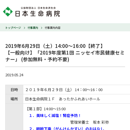
トップページ
行事案内
行事案内内容
2019年6月29日（土）14:00～16:00【終了】

【一般向け】「2019年度第1回 ニッセイ市民健康セミ
ナー」 (参加無料・予約不要)
2019.05.24
日時
２０１９年６月２９日（土） 14：00～16：00
場所
日本生命病院１Ｆ あったかふれあいホール
【第１部】14:00～15:00
１．美味しく減塩！腎症予防！
管理栄養士 坂本
彩弥
２．眼瞼下垂（がんけんかすい）のおはなし