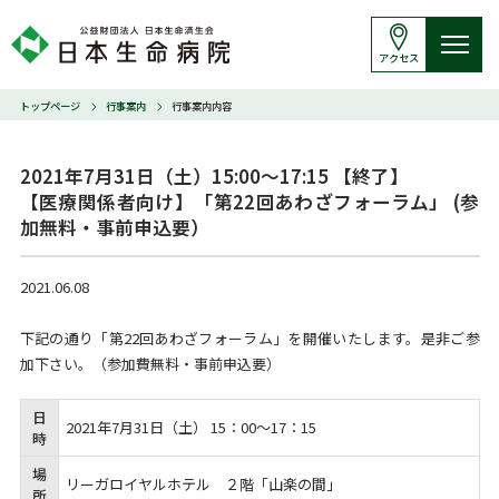
アクセス
トップページ
行事案内
行事案内内容
2021年7月31日（土）15:00～17:15 【終了】

【医療関係者向け】「第22回あわざフォーラム」 (参
加無料・事前申込要）
2021.06.08
下記の通り「第22回あわざフォーラム」を開催いたします。是非ご参
加下さい。（参加費無料・事前申込要）
日
2021年7月31日（土） 15：00～17：15
時
場
リーガロイヤルホテル ２階「山楽の間」
所