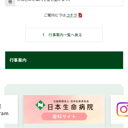
他
ご案内ビラは
コチラ
行事案内一覧へ戻る
行事案内