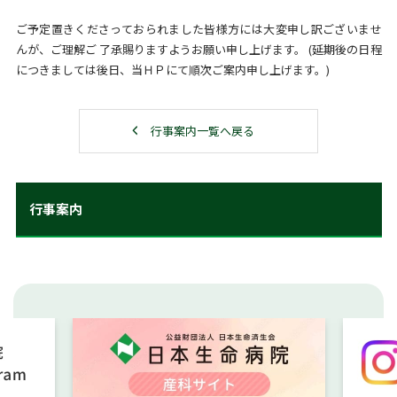
ご予定置きくださっておられました皆様方には大変申し訳ございませ
んが、ご理解ご 了承賜りますようお願い申し上げます。 (延期後の日程
につきましては後日、当ＨＰにて順次ご案内申し上げます。)
行事案内一覧へ戻る
行事案内