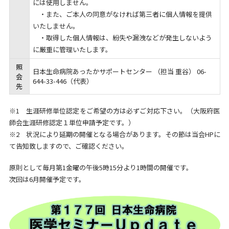
には使用しません。
・また、ご本人の同意がなければ第三者に個人情報を提供
いたしません。
・取得した個人情報は、紛失や漏洩などが発生しないよう
に厳重に管理いたします。
照
日本生命病院あったかサポートセンター （担当 重谷） 06-
会
644-33-446（代表）
先
※1 生涯研修単位認定をご希望の方は必ずご対応下さい。（大阪府医
師会生涯研修認定１単位申請予定です。）
※2 状況により延期の開催となる場合があります。その節は当会HPに
て告知致しますので、ご確認ください。
原則として毎月第1金曜の午後5時15分より1時間の開催です。
次回は6月開催予定です。