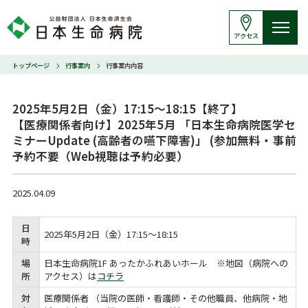
アクセス
トップページ
行事案内
行事案内内容
2025年5月2日（金）17:15～18:15【終了】

【医療関係者向け】2025年5月 「日本生命病院医学セ
ミナーUpdate (高齢者の嚥下障害)」 (参加無料・事前
予約不要（Web視聴は予約必要）
2025.04.09
日
2025年5月2日（金）17:15～18:15
時
場
日本生命病院1F あったかふれあいホール ※地図（病院への
所
アクセス）は
コチラ
対
医療関係者 （当院の医師・看護師・その他職員、他病院・地