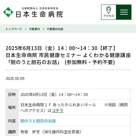
アクセス
トップページ
行事案内
行事案内内容
2025年6月13日（金）14：00～14：30【終了】

日本生命病院 市民健康セミナー よくわかる健康講座
「胆のうと胆石のお話」  (参加無料・予約不要)
2025.05.09
日時
2025年6月13日（金）14：00～14：30
日本生命病院
１Ｆ
あったかふれあいホール ※地図（病院
場所
へのアクセス）は
コチラ
内容
胆のうと胆石のお話
講師
有坂 好史（消化器内科主任部長）