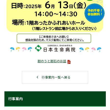
胆のうと胆石のお話
行事案内一覧へ戻る
行事案内