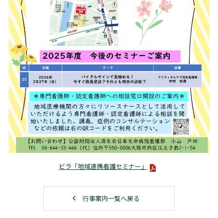
ビラ「地域連携看護セミナー」
行事案内一覧へ戻る