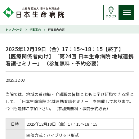
アクセス
トップページ
行事案内
行事案内内容
2025年12月19日（金）17：15～18：15【終了】

【医療関係者向け】「第24回 日本生命病院 地域連携
看護セミナー」 （参加無料・予約必要）
2025.12.03
当院では、地域の看護職・介護職の皆様とともに学び研鑽できる場と
して、「日本生命病院 地域連携看護セミナー」を開催しております。
今回も是非ご参加下さい。（参加費無料・事前予約必要）
日時
2025年12月19日（金）17：15～18：15
開催方式：ハイブリッド形式