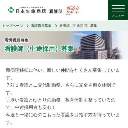
メニュー
トップページ
看護職員募集
看護師（中途採用）募集
看護職員募集
看護師（中途採用）募集
新病院移転に伴い、新しい仲間をたくさん募集していま
す。
７対１看護とニ交代制勤務、さらに完全４週８休制で
す。
手厚い看護とゆとりの勤務。教育体制も整っているの
で、中途採用者も安心！
私達と一緒に心のこもった看護を目指す方を待っていま
す。