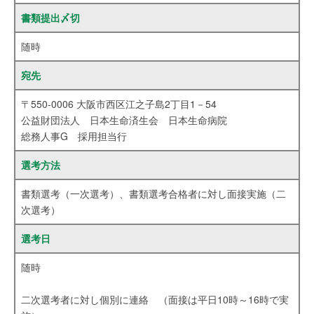
書類提出〆切
随時
宛先
〒550-0006 大阪市西区江之子島2丁目1－54
公益財団法人 日本生命済生会 日本生命病院
総務人事G 採用担当行
選考方法
書類選考（一次選考）、書類選考合格者に対し面接実施（二
次選考）
選考日
随時
二次選考者に対し個別に連絡 （面接は平日10時～16時で実