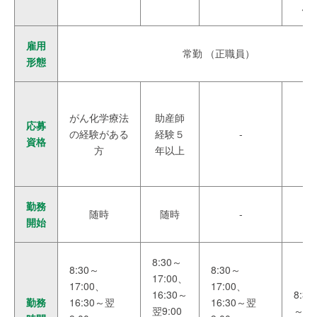
ん
雇用
常勤 （正職員）
形態
がん化学療法
助産師
応募
の経験がある
経験５
-
-
資格
方
年以上
勤務
随時
随時
-
-
開始
8:30～
8:30～
8:30～
17:00、
17:00、
17:00、
16:30～
8:30
勤務
16:30～翌
16:30～翌
翌9:00
～