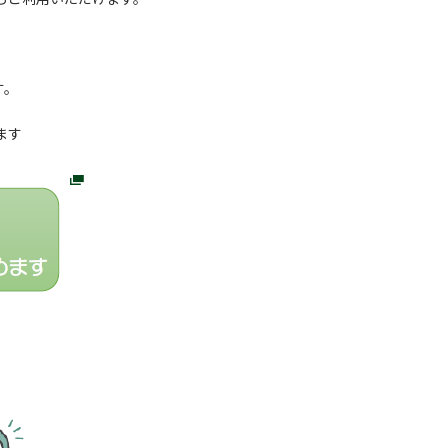
す。
ます