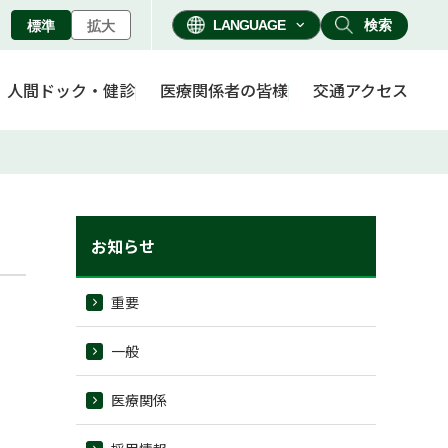
検索
標準
拡大
人間ドック・健診
医療関係者の皆様
交通アクセス
お知らせ
重要
一般
医療関係