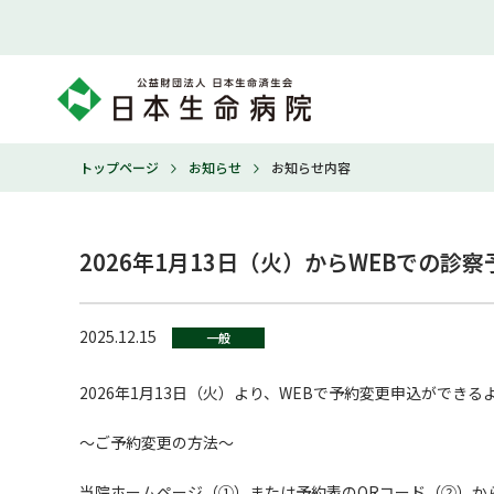
トップページ
お知らせ
お知らせ内容
2026年1月13日（火）からWEBでの
2025.12.15
一般
2026年1月13日（火）より、WEBで予約変更申込ができ
～ご予約変更の方法～
当院ホームページ（①）または予約表のQRコード（②）か