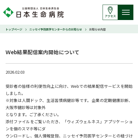
アクセス
トップページ
ニッセイ予防医学センターからのお知らせ
お知らせ内容
Ｗeb結果配信案内開始について
2026.02.03
受診者の皆様の利便性向上に向け、Webでの結果配信サービスを開始
しました。
※対象は人間ドック、生活習慣病健診等です。企業の定期健康診断、
大阪市健診等は対象外
となります。ご了承ください。
添付ファイルをご覧いただき、「ウィズウェルネス」アプリケーショ
ンを個のスマホ等にダ
ウンロードし、個人情報登録、ニッセイ予防医学センターとの紐づけ