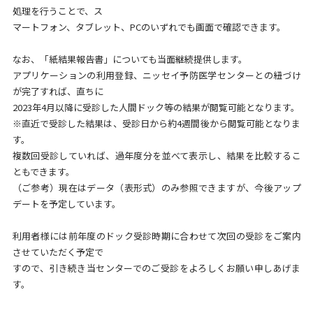
処理を行うことで、ス
マートフォン、タブレット、PCのいずれでも画面で確認できます。
なお、「紙結果報告書」についても当面継続提供します。
アプリケーションの利用登録、ニッセイ予防医学センターとの紐づけ
が完了すれば、直ちに
2023年4月以降に受診した人間ドック等の結果が閲覧可能となります。
※直近で受診した結果は、受診日から約4週間後から閲覧可能となりま
す。
複数回受診していれば、過年度分を並べて表示し、結果を比較するこ
ともできます。
（ご参考）現在はデータ（表形式）のみ参照できますが、今後アップ
デートを予定しています。
利用者様には前年度のドック受診時期に合わせて次回の受診をご案内
させていただく予定で
すので、引き続き当センターでのご受診をよろしくお願い申しあげま
す。