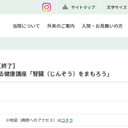
サイトマップ
文字サイズ
当院について
外来のご案内
入院・お見舞いの方
【終了】

かる健康講座「腎臓（じんぞう）をまもろう」
 ※地図（病院へのアクセス）は
コチラ