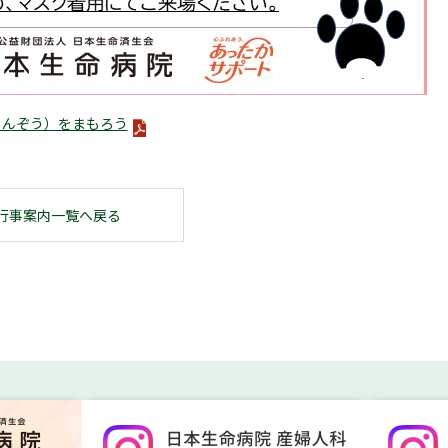
じんぞう）をまもろう
行事案内一覧へ戻る