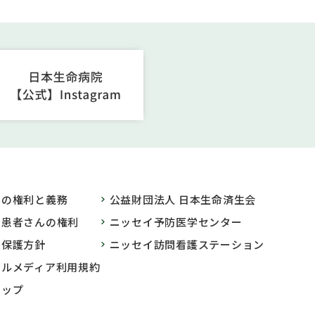
んの権利と義務
公益財団法人 日本生命済生会
の患者さんの権利
ニッセイ予防医学センター
報保護方針
ニッセイ訪問看護ステーション
ャルメディア利用規約
マップ