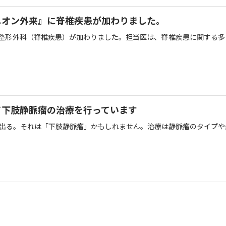
ニオン外来』に脊椎疾患が加わりました。
月～整形外科（脊椎疾患）が加わりました。担当医は、脊椎疾患に関する
て下肢静脈瘤の治療を行っています
出る。それは「下肢静脈瘤」かもしれません。治療は静脈瘤のタイプや