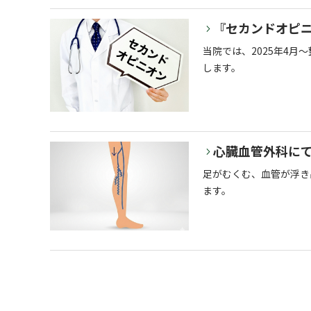
『セカンドオピ
当院では、2025年4
します。
心臓血管外科に
足がむくむ、血管が浮き
ます。