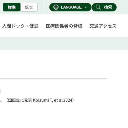
検索
標準
拡大
人間ドック・健診
医療関係者の皆様
交通アクセス
た
表 Koizumi T, et al.2024）