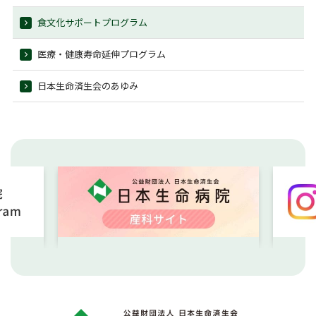
食文化サポートプログラム
医療・健康寿命延伸プログラム
日本生命済生会のあゆみ