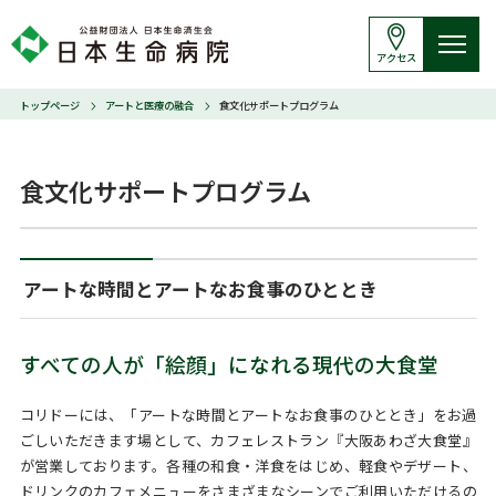
アクセス
トップページ
アートと医療の融合
食文化サポートプログラム
食文化サポートプログラム
アートな時間とアートなお食事のひととき
すべての人が「絵顔」になれる現代の大食堂
コリドーには、「アートな時間とアートなお食事のひととき」をお過
ごしいただきます場として、カフェレストラン『大阪あわざ大食堂』
が営業しております。各種の和食・洋食をはじめ、軽食やデザート、
ドリンクのカフェメニューをさまざまなシーンでご利用いただけるの