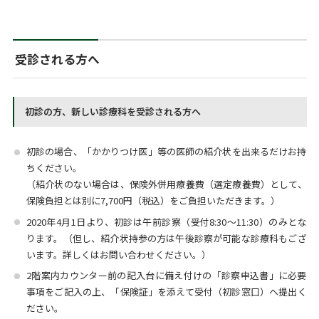
受診される方へ
初診の方、新しい診療科を受診される方へ
初診の場合、「かかりつけ医」等の医師の紹介状を出来るだけお持
ちください。
（紹介状のない場合は、保険外併用療養費（選定療養費）として、
保険負担とは別に7,700円（税込）をご負担いただきます。）
2020年4月1日より、初診は午前診察（受付8:30～11:30）のみとな
ります。（但し、紹介状持参の方は午後診察が可能な診療科もござ
います。詳しくはお問い合わせください。）
2階案内カウンター前の記入台に備え付けの「診察申込書」に必要
事項をご記入の上、「保険証」を添えて受付（初診窓口）へ提出く
ださい。