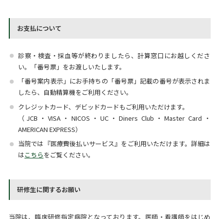
お支払について
診察・検査・採血等が終わりましたら、計算窓口にお越しくださ
い。「番号票」をお渡しいたします。
「番号案内表示」にお手持ちの「番号票」記載の番号が表示されま
したら、自動精算機をご利用ください。
クレジットカード、デビッドカードもご利用いただけます。
（JCB・VISA・NICOS・UC・Diners Club・Master Card・
AMERICAN EXPRESS）
当院では『医療費後払いサービス』をご利用いただけます。詳細は
は
こちら
をご覧ください。
研修生に関するお願い
当院は、臨床研修指定病院となっております。医師・看護師をはじめ