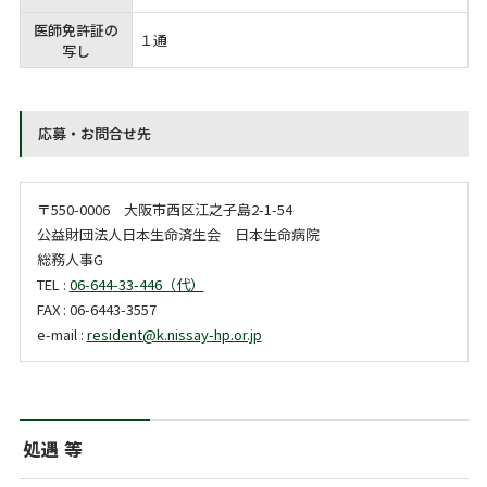
医師免許証の
１通
写し
応募・お問合せ先
〒550-0006 大阪市西区江之子島2-1-54
公益財団法人日本生命済生会 日本生命病院
総務人事G
TEL :
06-644
-
33
-
446（代）
FAX : 06-6443-3557
e-mail :
resident@k.nissay-hp.or.jp
処遇 等