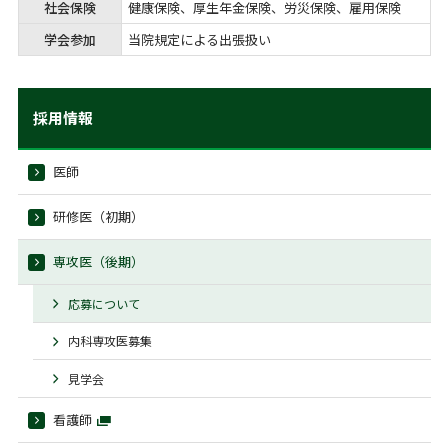
社会保険
健康保険、厚生年金保険、労災保険、雇用保険
学会参加
当院規定による出張扱い
採用情報
医師
研修医（初期）
専攻医（後期）
応募について
内科専攻医募集
見学会
看護師