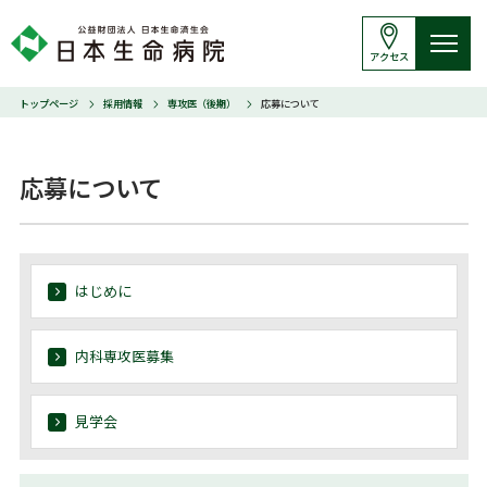
アクセス
トップページ
採用情報
専攻医（後期）
応募について
応募について
はじめに
内科専攻医募集
見学会