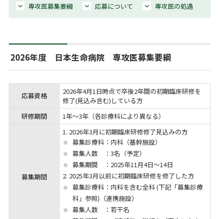
専攻医募集要綱
応募について
専攻医の処遇
2026年度 日本生命病院 専攻医募集要綱
2026年4月1日時点で卒後2年間の初期臨床研修を
応募資格
修了(見込み含む)している方
研修期間
1年～3年（各診療科により異なる）
1. 2026年3月に初期臨床研修修了見込みの方
募集診療科：内科（基幹施設）
募集人数 ：3名（予定）
募集期間 ：2025年11月4日～14日
2. 2025年3月以前に初期臨床研修を修了した方
募集期間
募集診療科：内科を含む全科 (下記「募集診療
科」参照)（連携施設）
募集人数 ：若干名