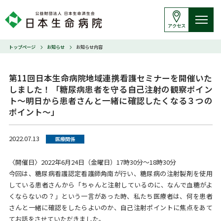
アクセス
トップページ
お知らせ
お知らせ内容
第11回日本生命病院地域連携看護セミナーを開催いた
しました！「糖尿病患者を守る自己注射の観察ポイン
ト～明日から患者さんと一緒に確認したくなる３つの
ポイント～」
2022.07.13
医療関係
〈開催日〉2022年6月24日（金曜日）17時30分～18時30分
今回は、糖尿病看護認定看護師角南が行い、糖尿病の注射製剤を使用
している患者さんから「ちゃんと注射しているのに、なんで血糖がよ
くならないの？」という一言があった時、私たち医療者は、何を患者
さんと一緒に確認をしたらよいのか、自己注射ポイントに焦点をあて
てお話をさせていただきました。