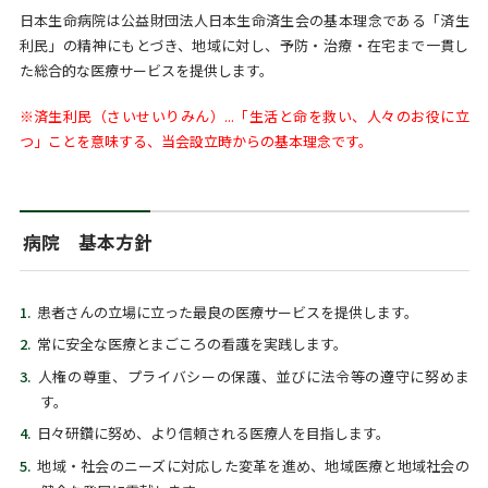
日本生命病院は公益財団法人日本生命済生会の基本理念である「済生
利民」の精神にもとづき、地域に対し、予防・治療・在宅まで一貫し
た総合的な医療サービスを提供します。
※済生利民（さいせいりみん）...「生活と命を救い、人々のお役に立
つ」ことを意味する、当会設立時からの基本理念です。
病院 基本方針
患者さんの立場に立った最良の医療サービスを提供します。
常に安全な医療とまごころの看護を実践します。
人権の尊重、プライバシーの保護、並びに法令等の遵守に努めま
す。
日々研鑽に努め、より信頼される医療人を目指します。
地域・社会のニーズに対応した変革を進め、地域医療と地域社会の