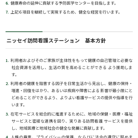
健康寿命の延伸に貢献する予防医学センターを目指します。
上記６項目を継続して実現するため、健全な経営を行います。
ニッセイ訪問看護ステーション 基本方針
利用者およびそのご家族が主体性をもって健康の自己管理と必要な
社会資源を活用し、生活の質を高めることができる よう援助しま
す。
利用者の健康を阻害する因子を日常生活から見出し、健康の保持・
増進・回復をはかり、あるいは疾病や障害による 影響が最小限にと
どめることができるよう、よりよい看護サービスの提供や指導を行
います。
在宅サービスを総合的に推進するために、地域の保健・医療・福祉
サービスと密接な連携を図り、実りある訪問看護 サービスを提供
し、地域医療と地域社会の健全な発展に貢献します。
人権の尊重、プライバシーの保護、ならびに法令の遵守に努めま