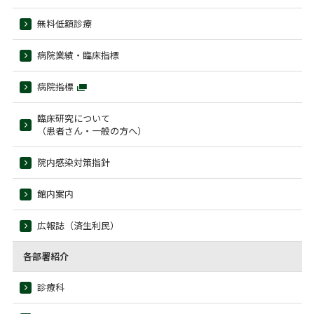
無料低額診療
病院業績・臨床指標
病院指標
臨床研究について
（患者さん・一般の方へ）
院内感染対策指針
館内案内
広報誌（済生利民）
各部署紹介
診療科