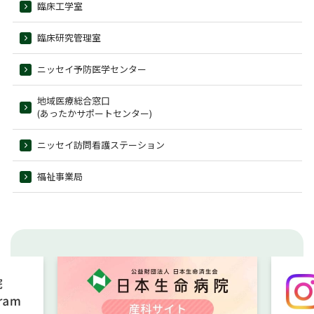
臨床工学室
臨床研究管理室
ニッセイ予防医学センター
地域医療総合窓口
(あったかサポートセンター)
ニッセイ訪問看護ステーション
福祉事業局