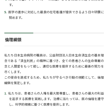
す。
医学の進歩に対応した最良の在宅看護が提供できるよう日々研鑽に
努めます。
倫理綱領
私たち日本生命病院の職員は、公益財団法人日本生命済生会の基本理
念である「済生利民」の精神に基づき、全ての患者さんの生命尊厳の
念と人間愛をもって接し、適切な医療を提供するために最善の努力を
尽くします。
この使命を達成するため、私たちが守るべき行動の規範として、倫理
綱領を策定します。
私たちは、患者さんの人権を最大限尊重し、患者さんの最大の利益
を追求する医療を実践します。治療に当たっては、医の倫理を遵守
し、科学的根拠に基づく医療を提供します。