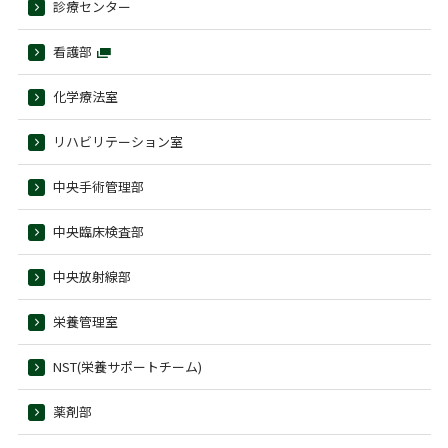
診療センター
看護部
化学療法室
リハビリテーション室
中央手術管理部
中央臨床検査部
中央放射線部
栄養管理室
NST(栄養サポートチーム)
薬剤部