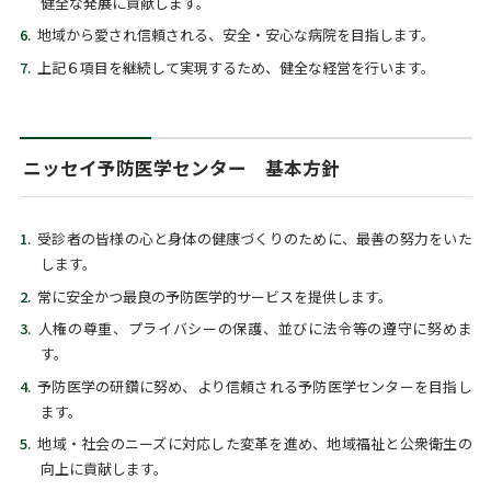
健全な発展に貢献します。
地域から愛され信頼される、安全・安心な病院を目指します。
上記６項目を継続して実現するため、健全な経営を行います。
ニッセイ予防医学センター 基本方針
受診者の皆様の心と身体の健康づくりのために、最善の努力をいた
します。
常に安全かつ最良の予防医学的サービスを提供します。
人権の尊重、プライバシーの保護、並びに法令等の遵守に努めま
す。
予防医学の研鑽に努め、より信頼される予防医学センターを目指し
ます。
地域・社会のニーズに対応した変革を進め、地域福祉と公衆衛生の
向上に貢献します。