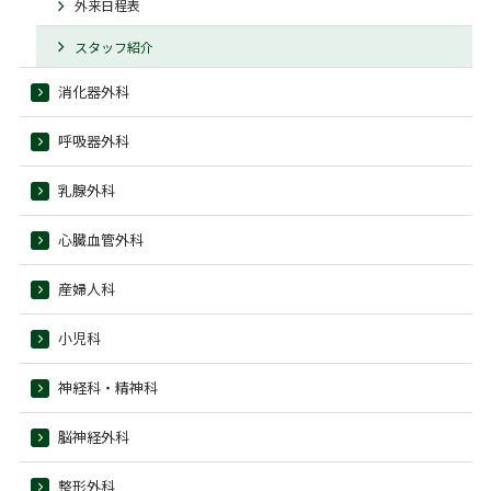
外来日程表
スタッフ紹介
消化器外科
呼吸器外科
乳腺外科
心臓血管外科
産婦人科
小児科
神経科・精神科
脳神経外科
整形外科