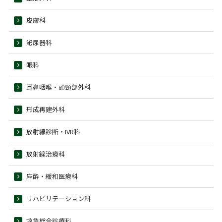
皮膚科
泌尿器科
眼科
耳鼻咽喉・頭頸部外科
形成再建外科
放射線診断・IVR科
放射線治療科
麻酔・緩和医療科
リハビリテーション科
救急総合診療科