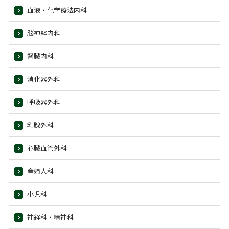
血液・化学療法内科
脳神経内科
腎臓内科
消化器外科
呼吸器外科
乳腺外科
心臓血管外科
産婦人科
小児科
神経科・精神科