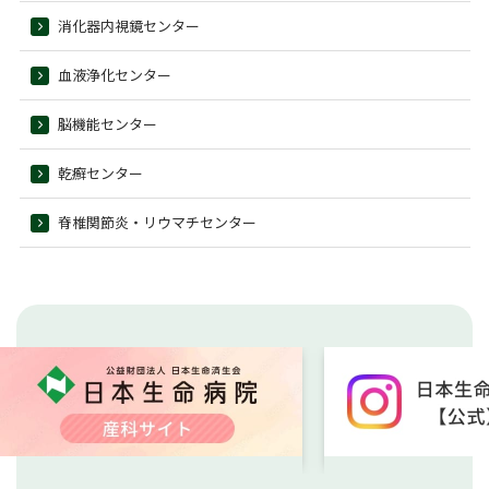
消化器内視鏡センター
血液浄化センター
脳機能センター
乾癬センター
脊椎関節炎・リウマチセンター