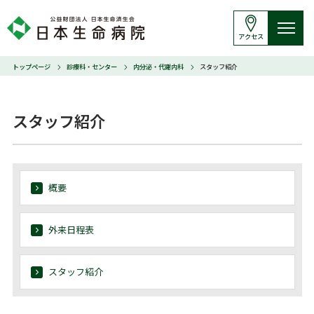
アクセス
トップページ
診療科・センター
内分泌・代謝内科
スタッフ紹介
スタッフ紹介
概要
外来日程表
スタッフ紹介