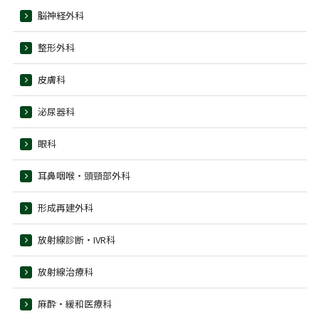
脳神経外科
整形外科
皮膚科
泌尿器科
眼科
耳鼻咽喉・頭頸部外科
形成再建外科
放射線診断・IVR科
放射線治療科
麻酔・緩和医療科