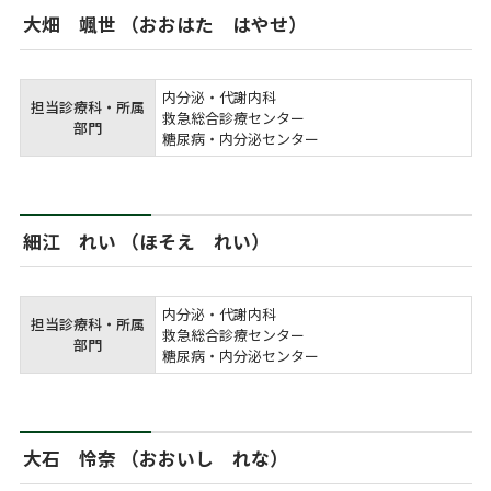
大畑 颯世 （おおはた はやせ）
内分泌・代謝内科

担当診療科・所属
救急総合診療センター

部門
糖尿病・内分泌センター
細江 れい （ほそえ れい）
内分泌・代謝内科

担当診療科・所属
救急総合診療センター

部門
糖尿病・内分泌センター
大石 怜奈 （おおいし れな）