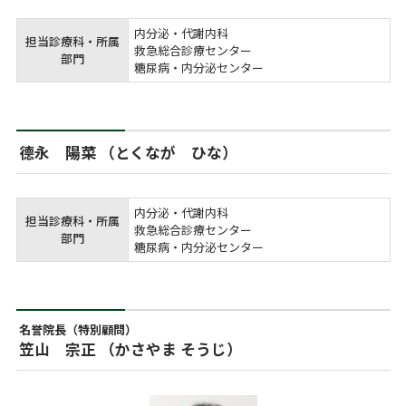
内分泌・代謝内科

担当診療科・所属
救急総合診療センター

部門
糖尿病・内分泌センター
德永 陽菜 （とくなが ひな）
内分泌・代謝内科

担当診療科・所属
救急総合診療センター

部門
糖尿病・内分泌センター
名誉院長（特別顧問）
笠山 宗正 （かさやま そうじ）