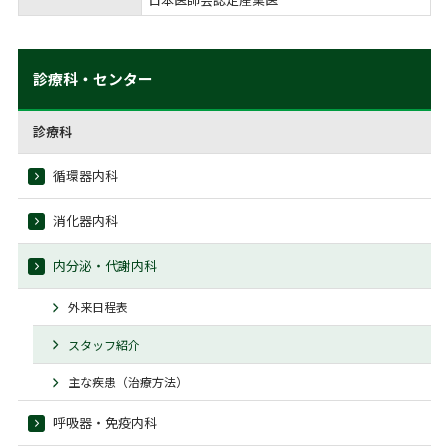
診療科・センター
診療科
循環器内科
消化器内科
内分泌・代謝内科
外来日程表
スタッフ紹介
主な疾患（治療方法）
呼吸器・免疫内科