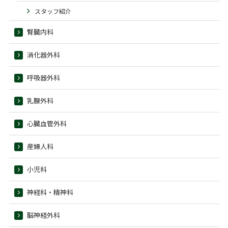
スタッフ紹介
腎臓内科
消化器外科
呼吸器外科
乳腺外科
心臓血管外科
産婦人科
小児科
神経科・精神科
脳神経外科