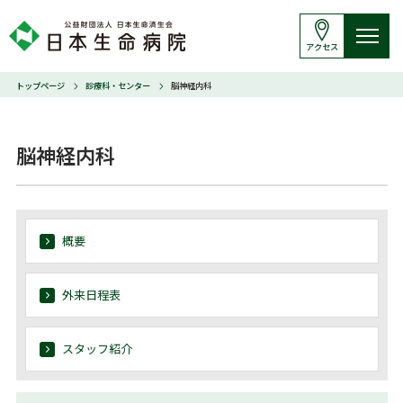
アクセス
トップページ
診療科・センター
脳神経内科
脳神経内科
概要
外来日程表
スタッフ紹介