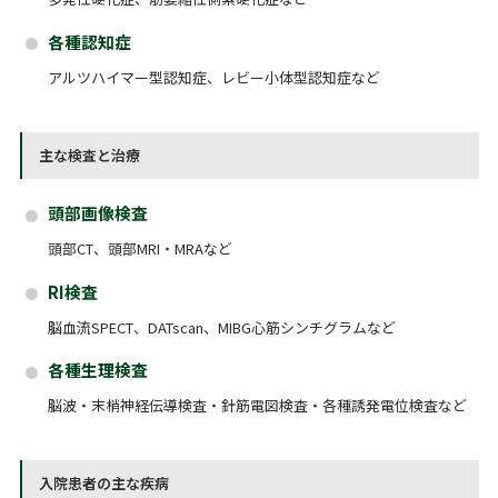
各種認知症
アルツハイマー型認知症、レビー小体型認知症など
主な検査と治療
頭部画像検査
頭部CT、頭部MRI・MRAなど
RI検査
脳血流SPECT、DATscan、MIBG心筋シンチグラムなど
各種生理検査
脳波・末梢神経伝導検査・針筋電図検査・各種誘発電位検査など
入院患者の主な疾病