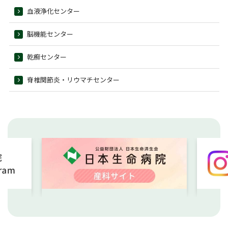
血液浄化センター
脳機能センター
乾癬センター
脊椎関節炎・リウマチセンター