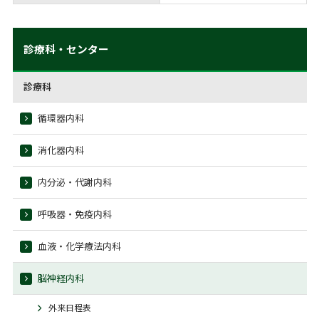
診療科・センター
診療科
循環器内科
消化器内科
内分泌・代謝内科
呼吸器・免疫内科
血液・化学療法内科
脳神経内科
外来日程表