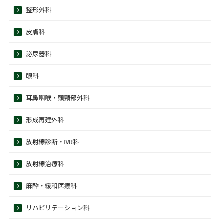
整形外科
皮膚科
泌尿器科
眼科
耳鼻咽喉・頭頸部外科
形成再建外科
放射線診断・IVR科
放射線治療科
麻酔・緩和医療科
リハビリテーション科