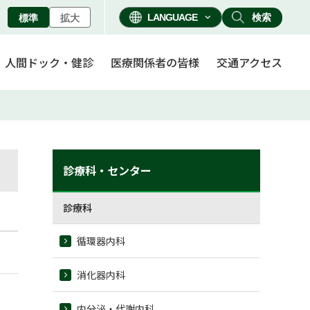
検索
標準
拡大
人間ドック・健診
医療関係者の皆様
交通アクセス
診療科・センター
診療科
循環器内科
消化器内科
内分泌・代謝内科