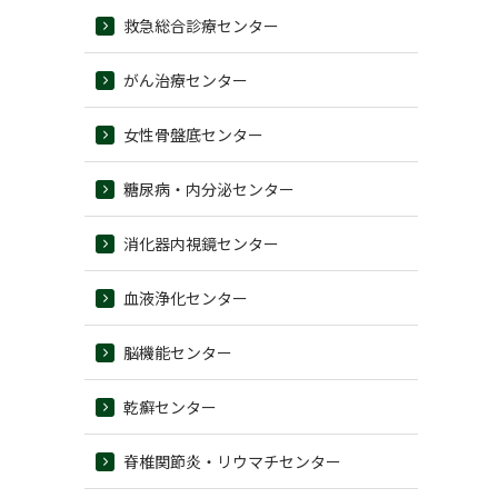
救急総合診療センター
がん治療センター
女性骨盤底センター
糖尿病・内分泌センター
消化器内視鏡センター
血液浄化センター
脳機能センター
乾癬センター
脊椎関節炎・リウマチセンター