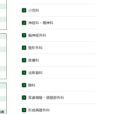
小児科
神経科・精神科
脳神経外科
整形外科
皮膚科
泌尿器科
眼科
耳鼻咽喉・頭頸部外科
形成再建外科
肉痛