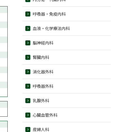
呼吸器・免疫内科
血液・化学療法内科
脳神経内科
腎臓内科
消化器外科
呼吸器外科
乳腺外科
心臓血管外科
産婦人科