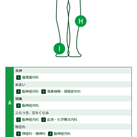
失神
循環器内科
めまい
脳神経内科
耳鼻咽喉・頭頸部外科
頭痛
A
脳神経内科
ふらつき、立ちくらみ
脳神経内科
血液・化学療法内科
物忘れ
神経科・精神科
脳神経内科