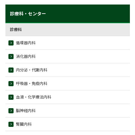
診療科・センター
診療科
循環器内科
消化器内科
内分泌・代謝内科
呼吸器・免疫内科
血液・化学療法内科
脳神経内科
腎臓内科