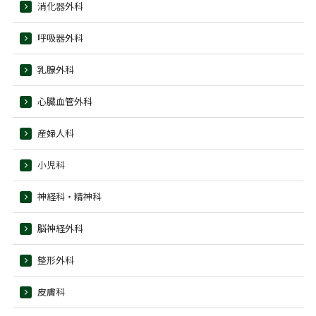
消化器外科
呼吸器外科
乳腺外科
心臓血管外科
産婦人科
小児科
神経科・精神科
脳神経外科
整形外科
皮膚科