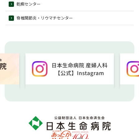
乾癬センター
脊椎関節炎・リウマチセンター