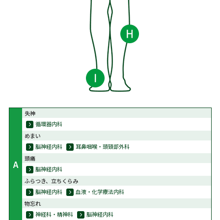
失神
循環器内科
めまい
脳神経内科
耳鼻咽喉・頭頸部外科
頭痛
A
脳神経内科
ふらつき、立ちくらみ
脳神経内科
血液・化学療法内科
物忘れ
神経科・精神科
脳神経内科