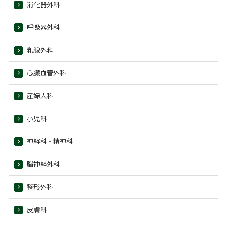
消化器外科
呼吸器外科
乳腺外科
心臓血管外科
産婦人科
小児科
神経科・精神科
脳神経外科
整形外科
皮膚科