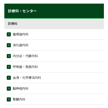
診療科・センター
診療科
循環器内科
消化器内科
内分泌・代謝内科
呼吸器・免疫内科
血液・化学療法内科
脳神経内科
腎臓内科