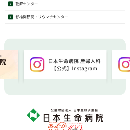
乾癬センター
脊椎関節炎・リウマチセンター