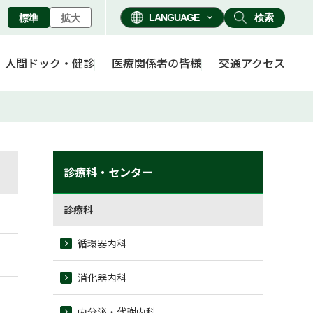
検索
標準
拡大
人間ドック・健診
医療関係者の皆様
交通アクセス
診療科・センター
診療科
循環器内科
消化器内科
内分泌・代謝内科