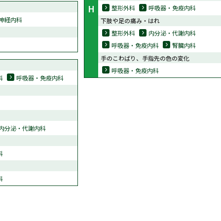
H
整形外科
呼吸器・免疫内科
神経内科
下肢や足の痛み・はれ
整形外科
内分泌・代謝内科
呼吸器・免疫内科
腎臓内科
手のこわばり、手指先の色の変化
呼吸器・免疫内科
科
呼吸器・免疫内科
内分泌・代謝内科
科
科