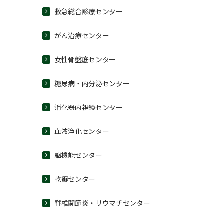
救急総合診療センター
がん治療センター
女性骨盤底センター
糖尿病・内分泌センター
消化器内視鏡センター
血液浄化センター
脳機能センター
乾癬センター
脊椎関節炎・リウマチセンター