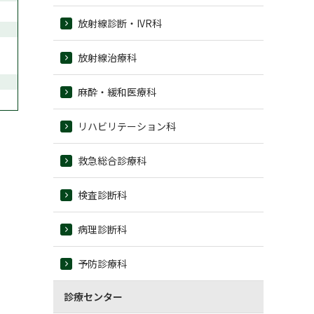
放射線診断・IVR科
放射線治療科
麻酔・緩和医療科
リハビリテーション科
救急総合診療科
検査診断科
病理診断科
予防診療科
診療センター