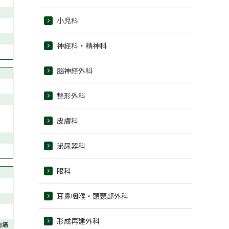
小児科
神経科・精神科
脳神経外科
整形外科
皮膚科
泌尿器科
眼科
耳鼻咽喉・頭頸部外科
形成再建外科
肉痛