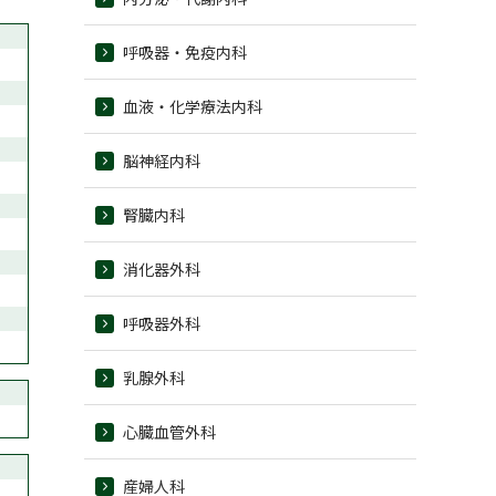
呼吸器・免疫内科
血液・化学療法内科
脳神経内科
腎臓内科
消化器外科
呼吸器外科
乳腺外科
心臓血管外科
産婦人科