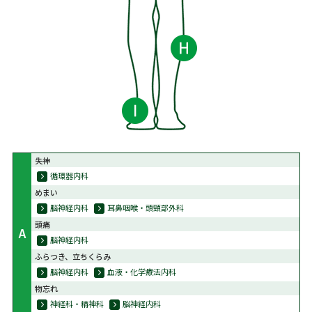
失神
循環器内科
めまい
脳神経内科
耳鼻咽喉・頭頸部外科
頭痛
A
脳神経内科
ふらつき、立ちくらみ
脳神経内科
血液・化学療法内科
物忘れ
神経科・精神科
脳神経内科