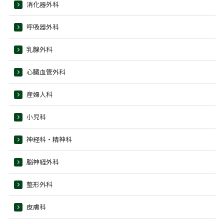
消化器外科
呼吸器外科
乳腺外科
心臓血管外科
産婦人科
小児科
神経科・精神科
脳神経外科
整形外科
皮膚科