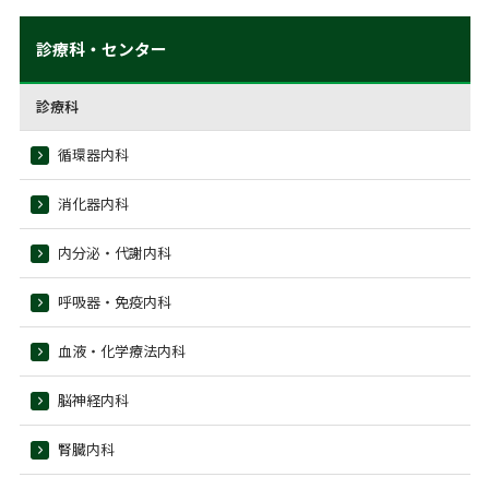
診療科・センター
診療科
循環器内科
消化器内科
内分泌・代謝内科
呼吸器・免疫内科
血液・化学療法内科
脳神経内科
腎臓内科