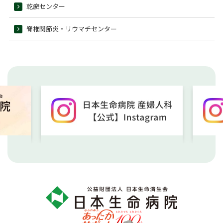
乾癬センター
脊椎関節炎・リウマチセンター