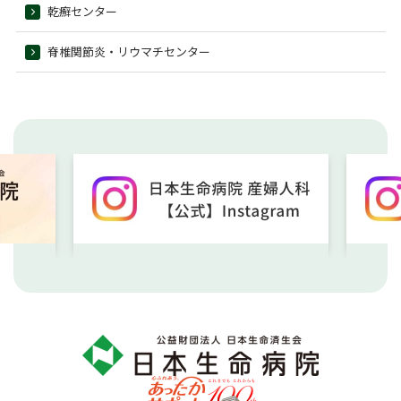
乾癬センター
脊椎関節炎・リウマチセンター