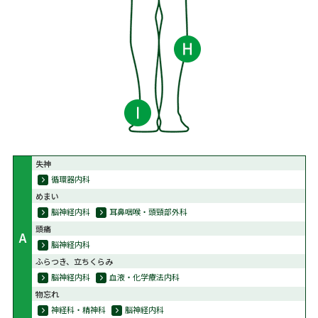
失神
循環器内科
めまい
脳神経内科
耳鼻咽喉・頭頸部外科
頭痛
A
脳神経内科
ふらつき、立ちくらみ
脳神経内科
血液・化学療法内科
物忘れ
神経科・精神科
脳神経内科