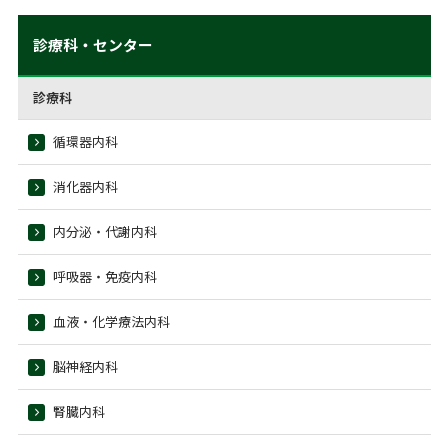
診療科・センター
診療科
循環器内科
消化器内科
内分泌・代謝内科
呼吸器・免疫内科
血液・化学療法内科
脳神経内科
腎臓内科