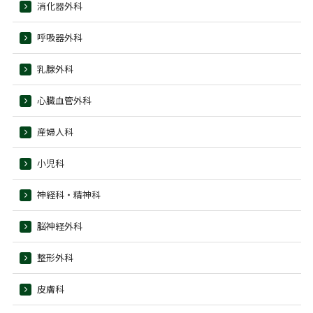
消化器外科
呼吸器外科
乳腺外科
心臓血管外科
産婦人科
小児科
神経科・精神科
脳神経外科
整形外科
皮膚科