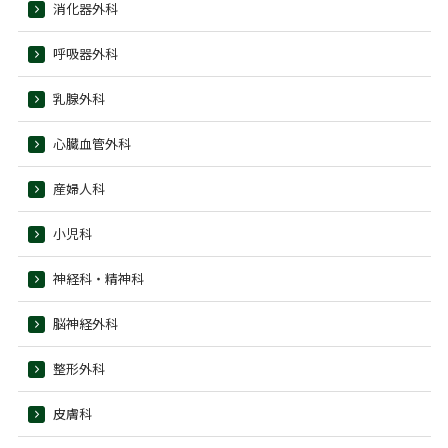
消化器外科
呼吸器外科
乳腺外科
心臓血管外科
産婦人科
小児科
神経科・精神科
脳神経外科
整形外科
皮膚科