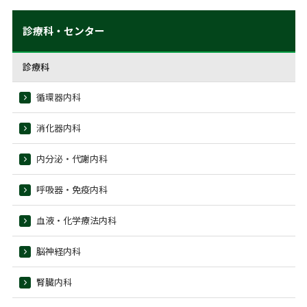
診療科・センター
診療科
循環器内科
消化器内科
内分泌・代謝内科
呼吸器・免疫内科
血液・化学療法内科
脳神経内科
腎臓内科