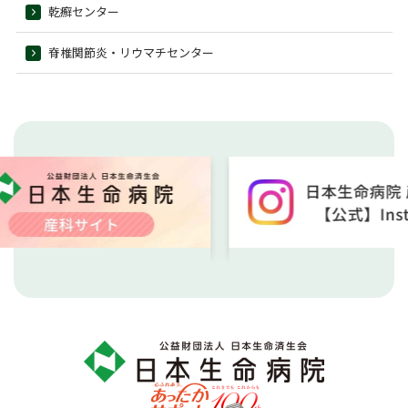
乾癬センター
脊椎関節炎・リウマチセンター