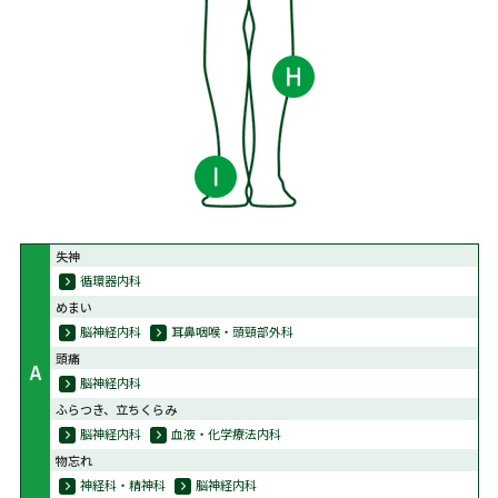
失神
循環器内科
めまい
脳神経内科
耳鼻咽喉・頭頸部外科
頭痛
A
脳神経内科
ふらつき、立ちくらみ
脳神経内科
血液・化学療法内科
物忘れ
神経科・精神科
脳神経内科