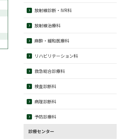
放射線診断・IVR科
放射線治療科
麻酔・緩和医療科
リハビリテーション科
救急総合診療科
検査診断科
病理診断科
予防診療科
診療センター