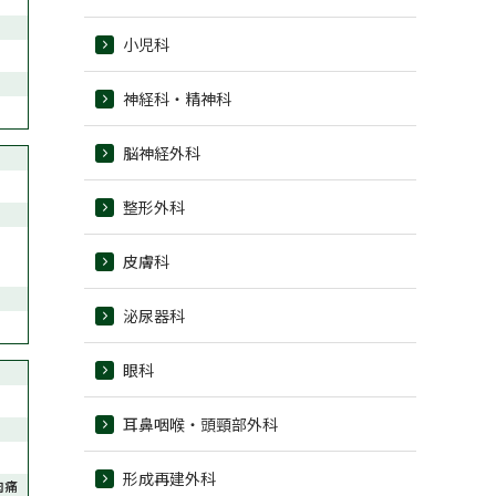
小児科
神経科・精神科
脳神経外科
整形外科
皮膚科
泌尿器科
眼科
耳鼻咽喉・頭頸部外科
形成再建外科
肉痛