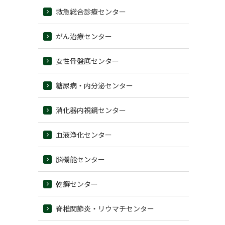
救急総合診療センター
がん治療センター
女性骨盤底センター
糖尿病・内分泌センター
消化器内視鏡センター
血液浄化センター
脳機能センター
乾癬センター
脊椎関節炎・リウマチセンター