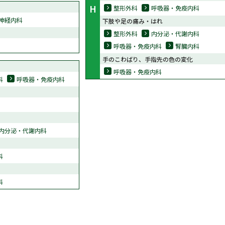
H
整形外科
呼吸器・免疫内科
神経内科
下肢や足の痛み・はれ
整形外科
内分泌・代謝内科
呼吸器・免疫内科
腎臓内科
手のこわばり、手指先の色の変化
呼吸器・免疫内科
科
呼吸器・免疫内科
内分泌・代謝内科
科
科