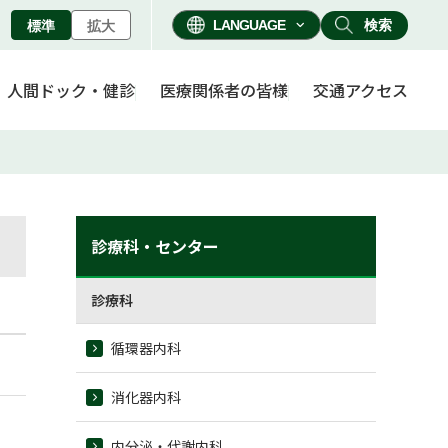
検索
標準
拡大
人間ドック・健診
医療関係者の皆様
交通アクセス
診療科・センター
診療科
循環器内科
消化器内科
内分泌・代謝内科