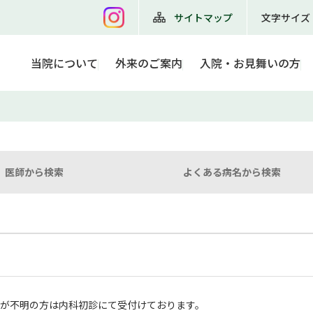
サイトマップ
文字サイズ
当院について
外来のご案内
入院・お見舞いの方
医師から検索
よくある病名から検索
科が不明の方は内科初診にて受付けております。