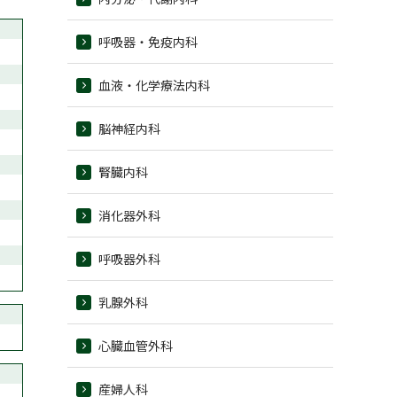
呼吸器・免疫内科
血液・化学療法内科
脳神経内科
腎臓内科
消化器外科
呼吸器外科
乳腺外科
心臓血管外科
産婦人科