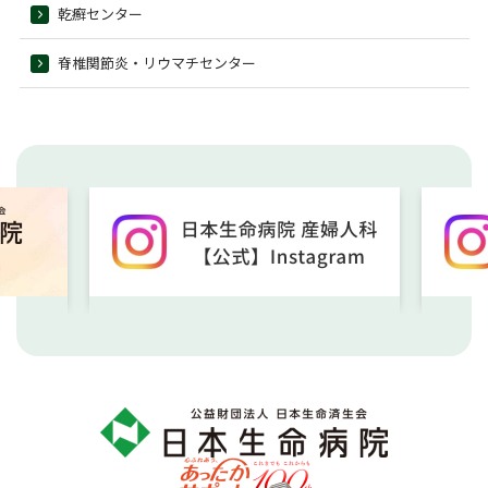
乾癬センター
脊椎関節炎・リウマチセンター