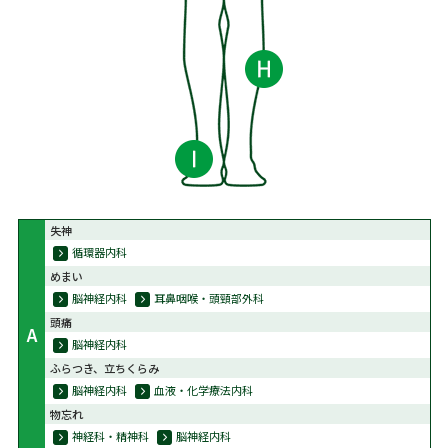
失神
循環器内科
めまい
脳神経内科
耳鼻咽喉・頭頸部外科
頭痛
A
脳神経内科
ふらつき、立ちくらみ
脳神経内科
血液・化学療法内科
物忘れ
神経科・精神科
脳神経内科