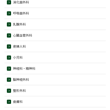
消化器外科
呼吸器外科
乳腺外科
心臓血管外科
産婦人科
小児科
神経科・精神科
脳神経外科
整形外科
皮膚科