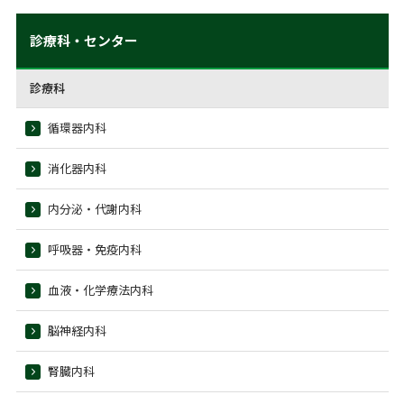
診療科・センター
診療科
循環器内科
消化器内科
内分泌・代謝内科
呼吸器・免疫内科
血液・化学療法内科
脳神経内科
腎臓内科