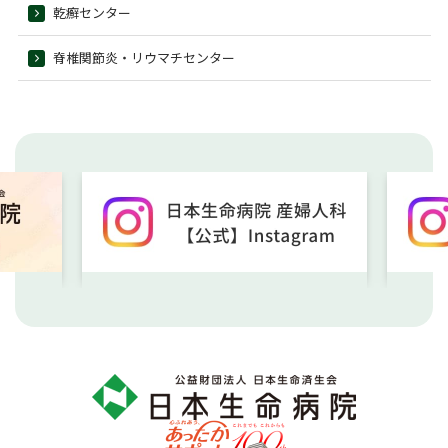
乾癬センター
脊椎関節炎・リウマチセンター