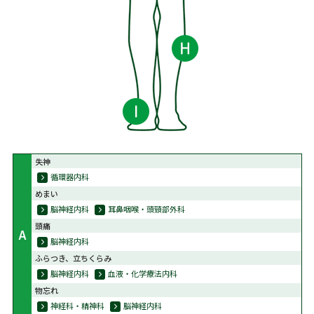
失神
循環器内科
めまい
脳神経内科
耳鼻咽喉・頭頸部外科
頭痛
A
脳神経内科
ふらつき、立ちくらみ
脳神経内科
血液・化学療法内科
物忘れ
神経科・精神科
脳神経内科