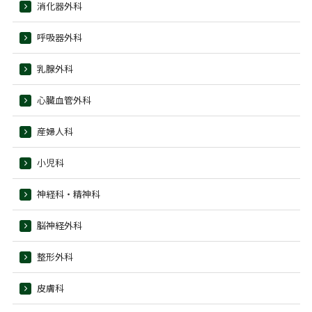
消化器外科
呼吸器外科
乳腺外科
心臓血管外科
産婦人科
小児科
神経科・精神科
脳神経外科
整形外科
皮膚科