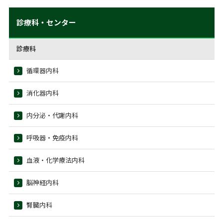
診療科・センター
診療科
循環器内科
消化器内科
内分泌・代謝内科
呼吸器・免疫内科
血液・化学療法内科
脳神経内科
腎臓内科