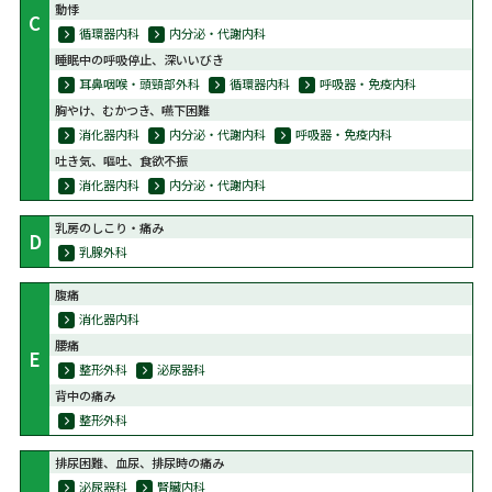
動悸
C
循環器内科
内分泌・代謝内科
睡眠中の呼吸停止、深いいびき
耳鼻咽喉・頭頸部外科
循環器内科
呼吸器・免疫内科
胸やけ、むかつき、嚥下困難
消化器内科
内分泌・代謝内科
呼吸器・免疫内科
吐き気、嘔吐、食欲不振
消化器内科
内分泌・代謝内科
乳房のしこり・痛み
D
乳腺外科
腹痛
消化器内科
腰痛
E
整形外科
泌尿器科
背中の痛み
整形外科
排尿困難、血尿、排尿時の痛み
泌尿器科
腎臓内科